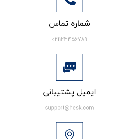
شماره تماس
021123456789
ایمیل پشتیبانی
support@hesk.com