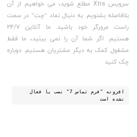
سرویس Xtra مطلع شوید، می خواهیم از آن
بلافاصله بشنویم. به دنبال نماد “چت” در سمت
راست مرورگر خود باشید. ما آنلاین 24/7
هستیم. اگر شما آن را نمی بینید، ما فقط
مشغول کمک به دیگر مشتریان هستیم. دوباره
چک کنید
افزونه "فرم تماس 7" نصب یا فعال 
نشده است