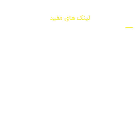
لینک های مفید
تعمیر کامپیوتر
تعمیر لپ تاپ
نصب ویندوز
ویروس کشی
اسمبل سیستم
نصب نرم افزار
عیب یابی نرم افزاری
عیب یابی سخت افزاری
عیب یابی ریموت
خدمات کامپیوتر
اسمبل سیستم گیمینگ